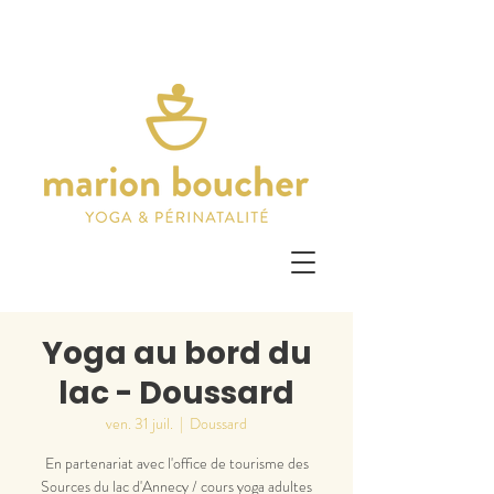
Yoga au bord du
lac - Doussard
ven. 31 juil.
  |  
Doussard
En partenariat avec l'office de tourisme des
Sources du lac d'Annecy / cours yoga adultes