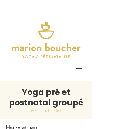
Yoga pré et
postnatal groupé
mer. 22 juil.
  |  
Giez
Heure et lieu