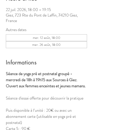
22 juil. 2026, 18:00 – 19:15
Giez, 723 Rte du Pont de Laffin, 74210 Giez,
France
Autres dates
mer. 12 août, 18:00
mer. 26 août, 18:00
Informations
Séance de yoga pré et postnatal groupé - 
mercredi de 18h à 19h15 aux Sources à Giez.
Ouvert aux femmes enceintes et jeunes mamans.
Séance d'essai offerte pour découvrir la pratique
Puis disponible à l’unité : 20€ ou avec un 
abonnement carte (utilisable en yoga pré et 
postnatal)
Carte 5 : 90 €