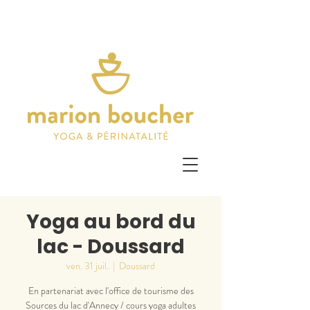
Yoga au bord du
lac - Doussard
ven. 31 juil.
  |  
Doussard
En partenariat avec l'office de tourisme des
Sources du lac d'Annecy / cours yoga adultes