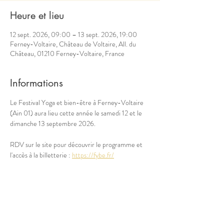
Heure et lieu
12 sept. 2026, 09:00 – 13 sept. 2026, 19:00
Ferney-Voltaire, Château de Voltaire, All. du
Château, 01210 Ferney-Voltaire, France
Informations
Le Festival Yoga et bien-être à Ferney-Voltaire 
(Ain 01) aura lieu cette année le samedi 12 et le 
dimanche 13 septembre 2026.
RDV sur le site pour découvrir le programme et 
l'accès à la billetterie : 
https://fybe.fr/
Partager cet événement