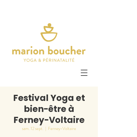
Festival Yoga et
bien-être à
Ferney-Voltaire
sam. 12 sept.
  |  
Ferney-Voltaire