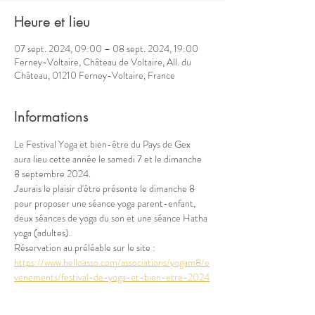
Heure et lieu
07 sept. 2024, 09:00 – 08 sept. 2024, 19:00
Ferney-Voltaire, Château de Voltaire, All. du
Château, 01210 Ferney-Voltaire, France
Informations
Le Festival Yoga et bien-être du Pays de Gex 
aura lieu cette année le samedi 7 et le dimanche 
8 septembre 2024.
J'aurais le plaisir d'être présente le dimanche 8 
pour proposer une séance yoga parent-enfant, 
deux séances de yoga du son et une séance Hatha 
yoga (adultes). 
Réservation au préléable sur le site : 
https://www.helloasso.com/associations/yogam8/e
venements/festival-de-yoga-et-bien-etre-2024