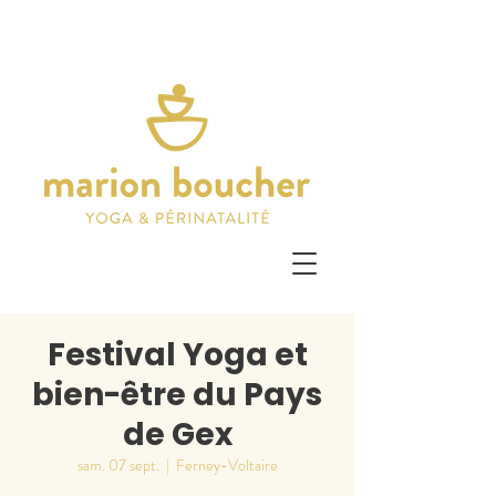
Festival Yoga et
bien-être du Pays
de Gex
sam. 07 sept.
  |  
Ferney-Voltaire