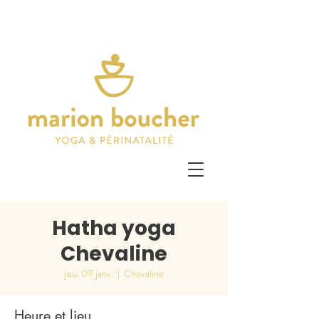
Hatha yoga
Chevaline
jeu. 09 janv.
  |  
Chevaline
Heure et lieu