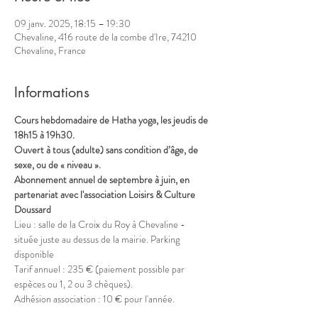
09 janv. 2025, 18:15 – 19:30
Chevaline, 416 route de la combe d'Ire, 74210
Chevaline, France
Informations
Cours hebdomadaire de Hatha yoga, les jeudis de 
18h15 à 19h30.
Ouvert à tous (adulte) sans condition d’âge, de 
sexe, ou de « niveau ».
Abonnement annuel de septembre à juin, en 
partenariat avec l'association Loisirs & Culture 
Doussard
Lieu : salle de la Croix du Roy à Chevaline - 
située juste au dessus de la mairie. Parking 
disponible
Tarif annuel : 235 € (paiement possible par 
espèces ou 1, 2 ou 3 chèques).
Adhésion association : 10 € pour l'année.