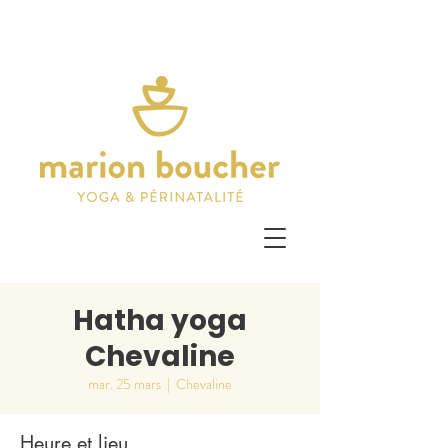
Hatha yoga
Chevaline
mar. 25 mars
  |  
Chevaline
Heure et lieu