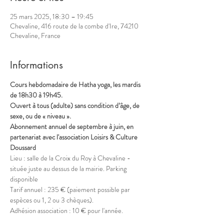
25 mars 2025, 18:30 – 19:45
Chevaline, 416 route de la combe d'Ire, 74210
Chevaline, France
Informations
Cours hebdomadaire de Hatha yoga, les mardis 
de 18h30 à 19h45.
Ouvert à tous (adulte) sans condition d’âge, de 
sexe, ou de « niveau ».
Abonnement annuel de septembre à juin, en 
partenariat avec l'association Loisirs & Culture 
Doussard
Lieu : salle de la Croix du Roy à Chevaline - 
située juste au dessus de la mairie. Parking 
disponible
Tarif annuel : 235 € (paiement possible par 
espèces ou 1, 2 ou 3 chèques).
Adhésion association : 10 € pour l'année.