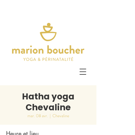
Hatha yoga
Chevaline
mar. 08 avr.
  |  
Chevaline
Heure et lieu