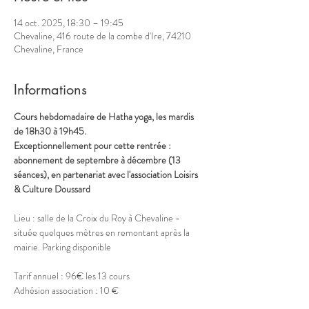
14 oct. 2025, 18:30 – 19:45
Chevaline, 416 route de la combe d'Ire, 74210
Chevaline, France
Informations
Cours hebdomadaire de Hatha yoga, les mardis 
de 18h30 à 19h45.
Exceptionnellement pour cette rentrée : 
abonnement de septembre à décembre (13 
séances), en partenariat avec l'association Loisirs 
& Culture Doussard
Lieu : salle de la Croix du Roy à Chevaline - 
située quelques mètres en remontant après la 
mairie. Parking disponible
Tarif annuel : 96€ les 13 cours
Adhésion association : 10 € 