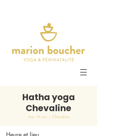
Hatha yoga
Chevaline
mar. 14 oct.
  |  
Chevaline
Heure et lieu