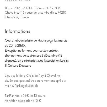
11 nov. 2025, 20:00 – 12 nov. 2025, 21:15
Chevaline, 416 route de la combe d'Ire, 74210
Chevaline, France
Informations
Cours hebdomadaire de Hatha yoga, les mardis 
de 20h à 21h15.
Exceptionnellement pour cette rentrée : 
abonnement de septembre à décembre (13 
séances), en partenariat avec l'association Loisirs 
& Culture Doussard
Lieu : salle de la Croix du Roy à Chevaline - 
située quelques mètres en remontant après la 
mairie. Parking disponible
Tarif annuel : 96€ les 13 cours
Adhésion association : 10 € 