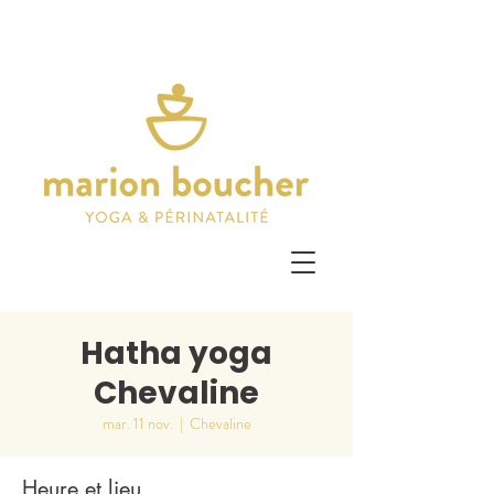
Hatha yoga
Chevaline
mar. 11 nov.
  |  
Chevaline
Heure et lieu