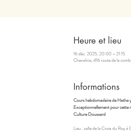
Heure et lieu
16 déc. 2025, 20:00 – 21:15
Chevaline, 416 route de la comb
Informations
Cours hebdomadaire de Hatha yo
Exceptionnellement pour cette r
Culture Doussard
Lieu : salle de la Croix du Roy à