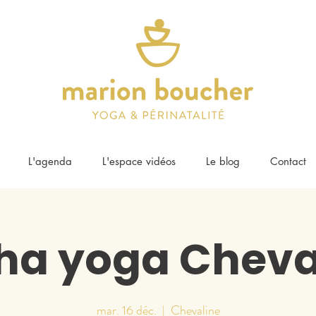
L'agenda
L'espace vidéos
Le blog
Contact
ha yoga Cheva
mar. 16 déc.
  |  
Chevaline