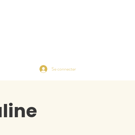
Se connecter
line