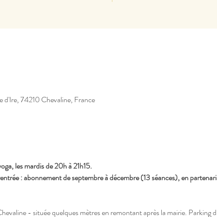
e d'Ire, 74210 Chevaline, France
ga, les mardis de 20h à 21h15.
entrée : abonnement de septembre à décembre (13 séances), en partenariat 
 Chevaline - située quelques mètres en remontant après la mairie. Parking d