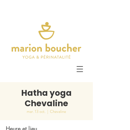
Hatha yoga
Chevaline
mar. 13 oct.
  |  
Chevaline
Heure et lieu