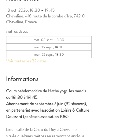
13 oct. 2026, 18:30 – 19:45
Chevaline, 416 route de la combe d'Ire, 74210
Chevaline, France
Autres dates
mar. 08 sept., 18:30
mar. 15 sept., 18:30
mar. 22 sept., 18:30
Voir toutes les 32 dates
Informations
Cours hebdomadaire de Hatha yoga, les mardis 
de 18h30 à 19h45.
Abonnement de septembre à juin (32 séances), 
en partenariat avec l'association Loisirs & Culture 
Doussard (adhésion association 10€)
Lieu : salle de la Croix du Roy à Chevaline - 
située quelques mètres en remontant après la 