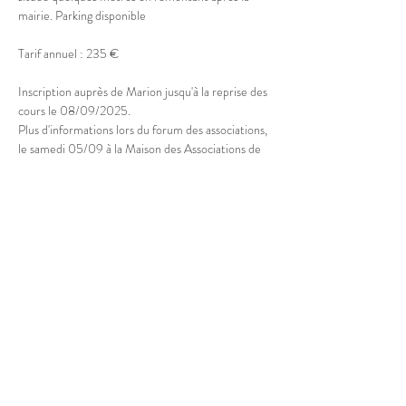
mairie. Parking disponible
Tarif annuel : 235 €
Inscription auprès de Marion jusqu'à la reprise des 
cours le 08/09/2025.
Plus d'informations lors du forum des associations, 
le samedi 05/09 à la Maison des Associations de 
Doussard
Afficher plus
Partager cet événement