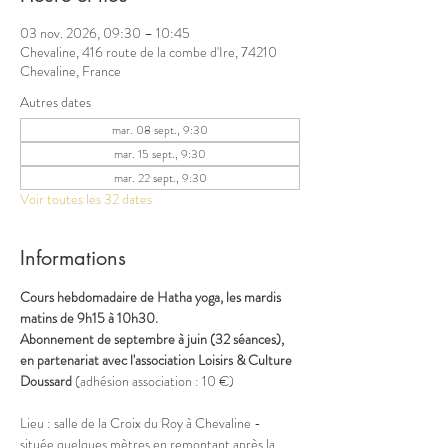
03 nov. 2026, 09:30 – 10:45
Chevaline, 416 route de la combe d'Ire, 74210
Chevaline, France
Autres dates
mar. 08 sept., 9:30
mar. 15 sept., 9:30
mar. 22 sept., 9:30
Voir toutes les 32 dates
Informations
Cours hebdomadaire de Hatha yoga, les mardis 
matins de 9h15 à 10h30.
Abonnement de septembre à juin (32 séances), 
en partenariat avec l'association Loisirs & Culture 
Doussard 
(adhésion association : 10 €) 
Lieu : salle de la Croix du Roy à Chevaline - 
située quelques mètres en remontant après la 