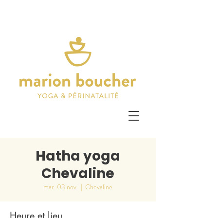
Hatha yoga
Chevaline
mar. 03 nov.
  |  
Chevaline
Heure et lieu