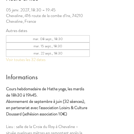
05 janv. 2027, 18:30 – 19:45
Chevaline, 416 route de la combe d'Ire, 74210
Chevaline, France
Autres dates
mar. 08 sept., 18:30
mar. 15 sept., 18:30
mar. 22 sept., 18:30
Voir toutes les 32 dates
Informations
Cours hebdomadaire de Hatha yoga, les mardis 
de 18h30 à 19h45.
Abonnement de septembre à juin (32 séances), 
en partenariat avec l'association Loisirs & Culture 
Doussard (adhésion association 10€)
Lieu : salle de la Croix du Roy à Chevaline - 
située quelques mètres en remontant après la 