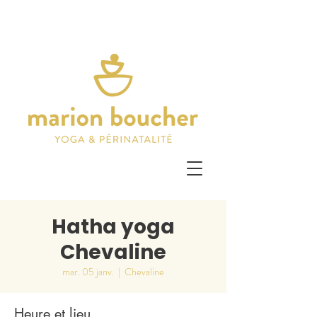
Hatha yoga
Chevaline
mar. 05 janv.
  |  
Chevaline
Heure et lieu