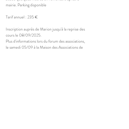
mairie. Parking disponible
Tarif annuel : 235 €
Inscription auprès de Marion jusqu'à la reprise des 
cours le 08/09/2025.
Plus d'informations lors du forum des associations, 
le samedi 05/09 à la Maison des Associations de 
Doussard
Afficher plus
Partager cet événement