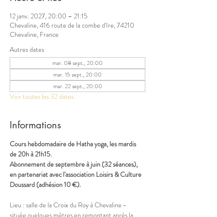
12 janv. 2027, 20:00 – 21:15
Chevaline, 416 route de la combe d'Ire, 74210
Chevaline, France
Autres dates
mar. 08 sept., 20:00
mar. 15 sept., 20:00
mar. 22 sept., 20:00
Voir toutes les 32 dates
Informations
Cours hebdomadaire de Hatha yoga, les mardis 
de 20h à 21h15.
Abonnement de septembre à juin (32 séances), 
en partenariat avec l'association Loisirs & Culture 
Doussard (adhésion 10 €).
Lieu : salle de la Croix du Roy à Chevaline - 
située quelques mètres en remontant après la 