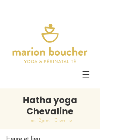
Hatha yoga
Chevaline
mar. 12 janv.
  |  
Chevaline
Heure et lieu