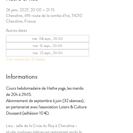
26 janv. 2027, 20:00 – 21:15
Chevaline, 416 route de la combe d'Ire, 74210
Chevaline, France
Autres dates
mar. 08 sept., 20:00
mar. 15 sept., 20:00
mar. 22 sept., 20:00
Voir toutes les 32 dates
Informations
Cours hebdomadaire de Hatha yoga, les mardis 
de 20h à 21h15.
Abonnement de septembre à juin (32 séances), 
en partenariat avec l'association Loisirs & Culture 
Doussard (adhésion 10 €).
Lieu : salle de la Croix du Roy à Chevaline - 
située quelques mètres en remontant après la 