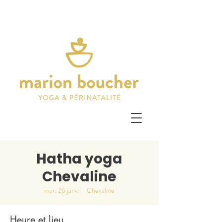
Hatha yoga
Chevaline
mar. 26 janv.
  |  
Chevaline
Heure et lieu