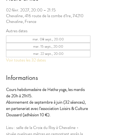
02 févr. 2027, 20:00 – 21:15
Chevaline, 416 route de la combe d'Ire, 74210
Chevaline, France
Autres dates
mar. 08 sept., 20:00
mar. 15 sept., 20:00
mar. 22 sept., 20:00
Voir toutes les 32 dates
Informations
Cours hebdomadaire de Hatha yoga, les mardis 
de 20h à 21h15.
Abonnement de septembre à juin (32 séances), 
en partenariat avec l'association Loisirs & Culture 
Doussard (adhésion 10 €).
Lieu : salle de la Croix du Roy à Chevaline - 
située quelques mètres en remontant après la 