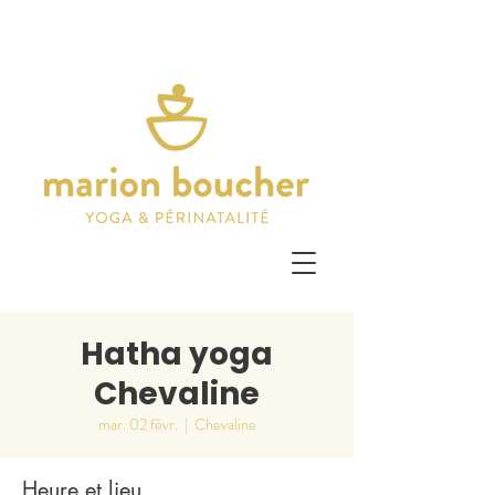
Hatha yoga
Chevaline
mar. 02 févr.
  |  
Chevaline
Heure et lieu