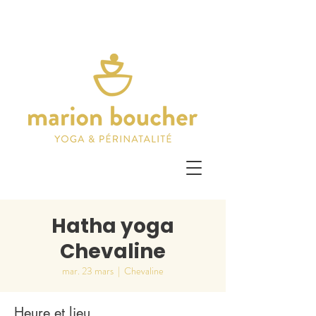
Hatha yoga
Chevaline
mar. 23 mars
  |  
Chevaline
Heure et lieu