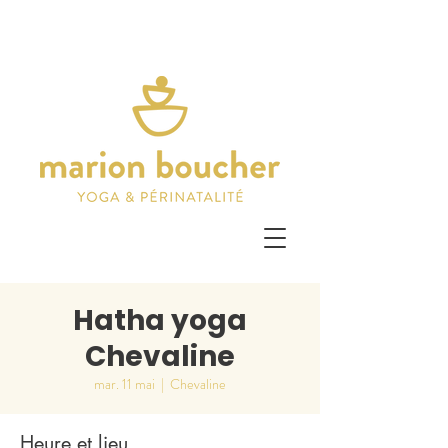
Hatha yoga
Chevaline
mar. 11 mai
  |  
Chevaline
Heure et lieu