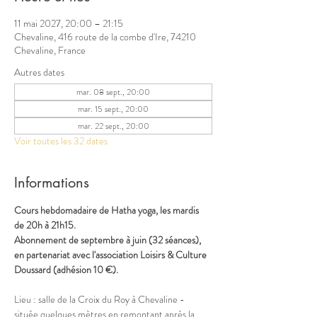
11 mai 2027, 20:00 – 21:15
Chevaline, 416 route de la combe d'Ire, 74210
Chevaline, France
Autres dates
mar. 08 sept., 20:00
mar. 15 sept., 20:00
mar. 22 sept., 20:00
Voir toutes les 32 dates
Informations
Cours hebdomadaire de Hatha yoga, les mardis 
de 20h à 21h15.
Abonnement de septembre à juin (32 séances), 
en partenariat avec l'association Loisirs & Culture 
Doussard (adhésion 10 €).
Lieu : salle de la Croix du Roy à Chevaline - 
située quelques mètres en remontant après la 