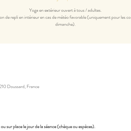
Yoga en extérieur ouvert à tous / adultes.
on de repli en intérieur en cas de météo favorable (uniquement pour les c
dimanche).
210 Doussard, France
 ou sur place le jour de la séance (chèque ou espèces).