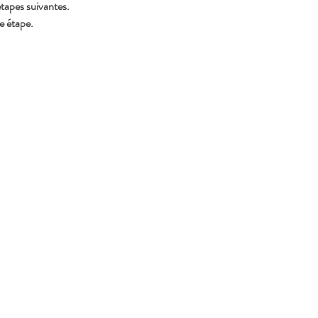
étapes suivantes.
e étape.