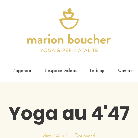
L'agenda
L'espace vidéos
Le blog
Contact
Yoga au 4'47
dim. 14 juil.
  |  
Doussard