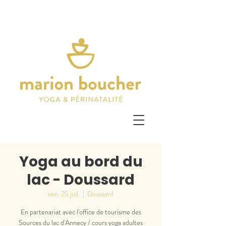
Yoga au bord du
lac - Doussard
ven. 25 juil.
  |  
Doussard
En partenariat avec l'office de tourisme des
Sources du lac d'Annecy / cours yoga adultes