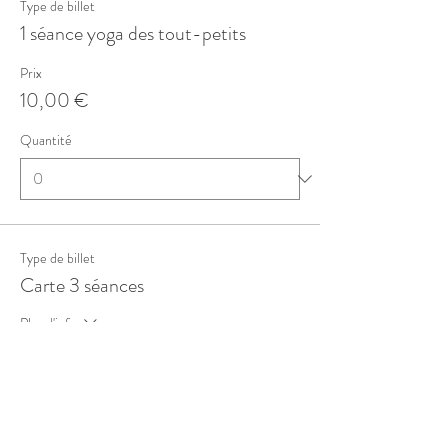
Type de billet
1 séance yoga des tout-petits
Prix
10,00 €
Quantité
Type de billet
Carte 3 séances
Plus d'info
Prix
27,00 €
Quantité