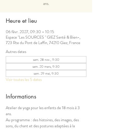
ans.
Heure et lieu
06 févr. 2027, 09:30 – 10:15
Espace "Les SOURCES " GIEZ Santé & Bien-,
723 Rte du Pont de Laffin, 74210 Giez, France
Autres dates
sam. 28 nov., 9:30
sam. 20 mars, 9:30
sam. 29 mai, 9:30
Voir toutes les 5 dates
Informations
Atelier de yoga pour les enfants de 18 mois à 3 
ans.
Au programme : des histoires, des images, des 
sons, du chant et des postures adaptées à la 