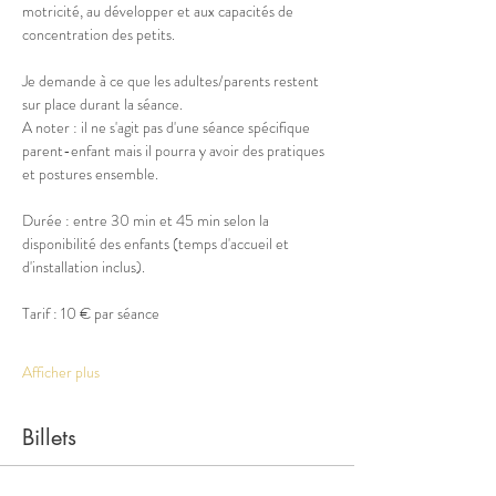
motricité, au développer et aux capacités de 
concentration des petits.  
Je demande à ce que les adultes/parents restent 
sur place durant la séance.
A noter : il ne s'agit pas d'une séance spécifique 
parent-enfant mais il pourra y avoir des pratiques 
et postures ensemble. 
Durée : entre 30 min et 45 min selon la 
disponibilité des enfants (temps d'accueil et 
d'installation inclus). 
Tarif : 10 € par séance 
Afficher plus
Billets