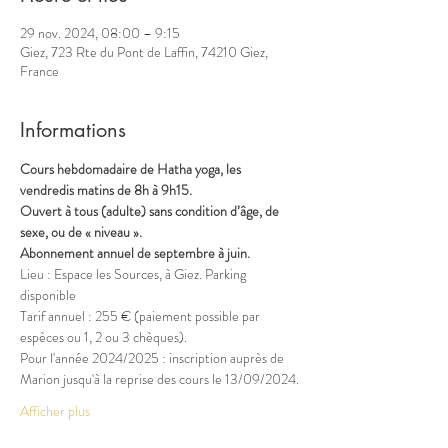
29 nov. 2024, 08:00 – 9:15
Giez, 723 Rte du Pont de Laffin, 74210 Giez,
France
Informations
Cours hebdomadaire de Hatha yoga, les 
vendredis matins de 8h à 9h15.
Ouvert à tous (adulte) sans condition d’âge, de 
sexe, ou de « niveau ».
Abonnement annuel de septembre à juin.
Lieu : Espace les Sources, à Giez. Parking 
disponible
Tarif annuel : 255 € (paiement possible par 
espèces ou 1, 2 ou 3 chèques).
Pour l'année 2024/2025 : inscription auprès de 
Marion jusqu'à la reprise des cours le 13/09/2024.
Afficher plus