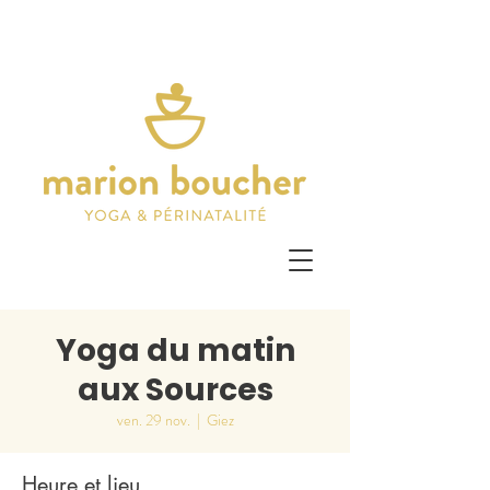
Yoga du matin
aux Sources
ven. 29 nov.
  |  
Giez
Heure et lieu