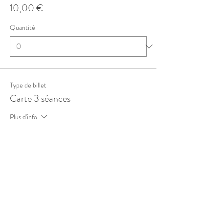
10,00 €
Quantité
Type de billet
Carte 3 séances
Plus d'info
Prix
27,00 €
Quantité