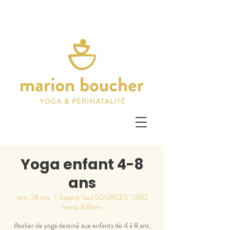
Yoga enfant 4-8
ans
sam. 28 nov.
  |  
Espace "Les SOURCES " GIEZ
Santé & Bien-
Atelier de yoga destiné aux enfants de 4 à 8 ans.