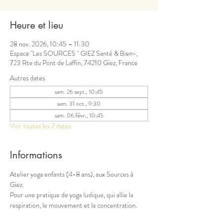
Heure et lieu
28 nov. 2026, 10:45 – 11:30
Espace "Les SOURCES " GIEZ Santé & Bien-,
723 Rte du Pont de Laffin, 74210 Giez, France
Autres dates
sam. 26 sept., 10:45
sam. 31 oct., 9:30
sam. 06 févr., 10:45
Voir toutes les 7 dates
Informations
Atelier yoga enfants (4-8 ans), aux Sources à 
Giez. 
Pour une pratique de yoga ludique, qui allie la 
respiration, le mouvement et la concentration. 