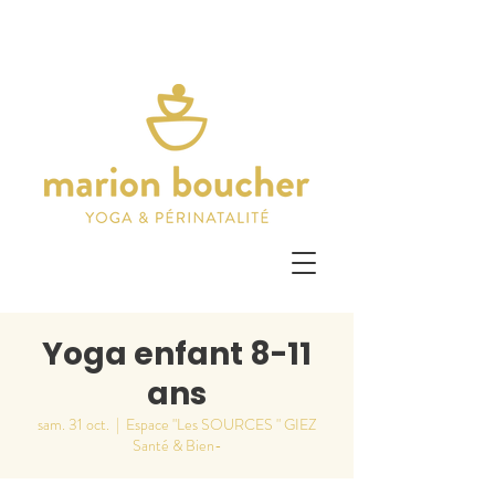
Yoga enfant 8-11
ans
sam. 31 oct.
  |  
Espace "Les SOURCES " GIEZ
Santé & Bien-