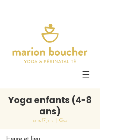
Yoga enfants (4-8
ans)
sam. 17 janv.
  |  
Giez
Heure et lieu