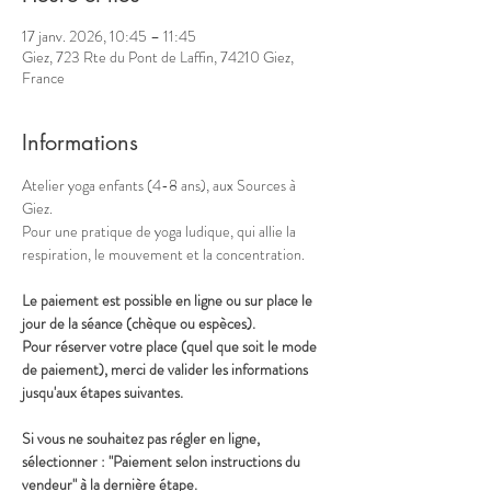
17 janv. 2026, 10:45 – 11:45
Giez, 723 Rte du Pont de Laffin, 74210 Giez,
France
Informations
Atelier yoga enfants (4-8 ans), aux Sources à 
Giez. 
Pour une pratique de yoga ludique, qui allie la 
respiration, le mouvement et la concentration. 
Le paiement est possible en ligne ou sur place le 
jour de la séance (chèque ou espèces).
Pour réserver votre place (quel que soit le mode 
de paiement), merci de valider les informations 
jusqu'aux étapes suivantes.
Si vous ne souhaitez pas régler en ligne, 
sélectionner : "Paiement selon instructions du 
vendeur" à la dernière étape.