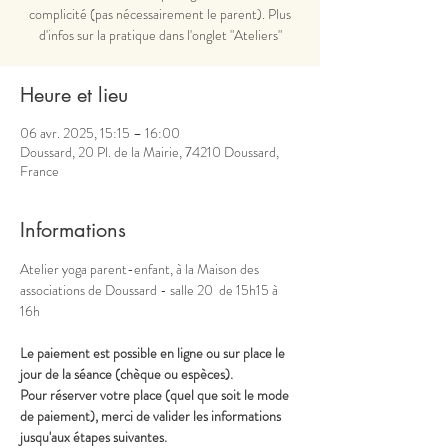
complicité (pas nécessairement le parent). Plus
d'infos sur la pratique dans l'onglet "Ateliers"
Heure et lieu
06 avr. 2025, 15:15 – 16:00
Doussard, 20 Pl. de la Mairie, 74210 Doussard,
France
Informations
Atelier yoga parent-enfant, à la Maison des 
associations de Doussard - salle 20  de 15h15 à 
16h
Le paiement est possible en ligne ou sur place le 
jour de la séance (chèque ou espèces).
Pour réserver votre place (quel que soit le mode 
de paiement), merci de valider les informations 
jusqu'aux étapes suivantes.