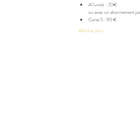
A l'unité  : 20€
ou avec un abonnement par c
Carte 5 : 90 €
Afficher plus