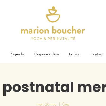
L'agenda
L'espace vidéos
Le blog
Contact
 postnatal mer
mer. 26 nov.
  |  
Giez