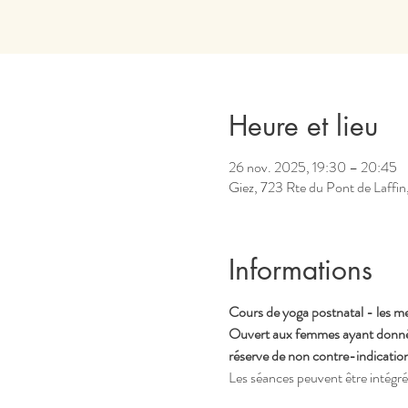
Heure et lieu
26 nov. 2025, 19:30 – 20:45
Giez, 723 Rte du Pont de Laffin
Informations
Cours de yoga postnatal - les m
Ouvert aux femmes ayant donné n
réserve de non contre-indication 
Les séances peuvent être intégr