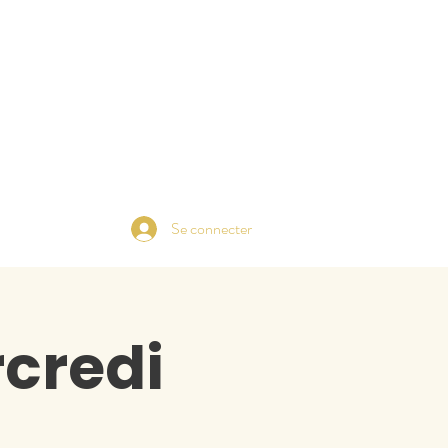
Se connecter
credi