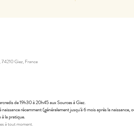
, 74210 Giez, France
ercredis de 19h30 à 20h45 aux Sources à Giez.
aissance récemment (généralement jusqu'à 6 mois après la naissance, ou p
à la pratique.
ées à tout moment.