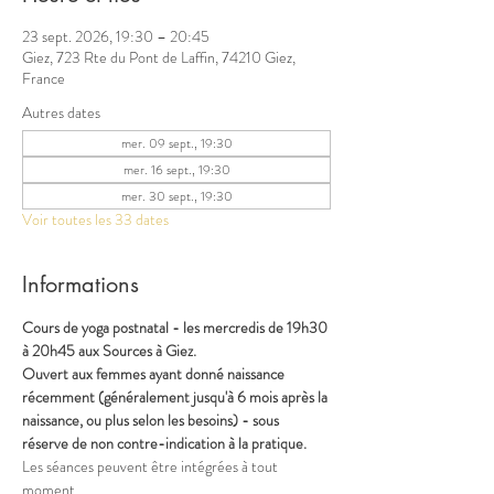
23 sept. 2026, 19:30 – 20:45
Giez, 723 Rte du Pont de Laffin, 74210 Giez,
France
Autres dates
mer. 09 sept., 19:30
mer. 16 sept., 19:30
mer. 30 sept., 19:30
Voir toutes les 33 dates
Informations
Cours de yoga postnatal - les mercredis de 19h30 
à 20h45 aux Sources à Giez.
Ouvert aux femmes ayant donné naissance 
récemment (généralement jusqu'à 6 mois après la 
naissance, ou plus selon les besoins) - sous 
réserve de non contre-indication à la pratique.
Les séances peuvent être intégrées à tout 
moment.