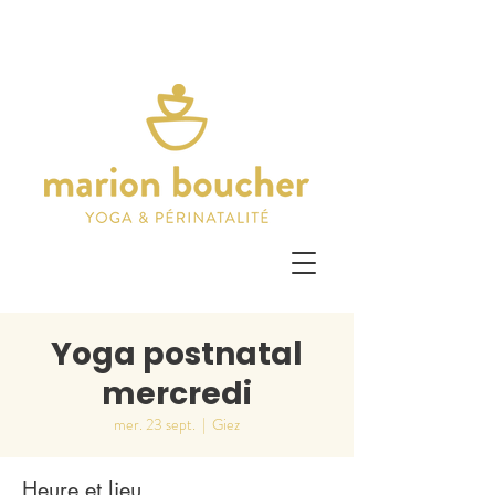
Yoga postnatal
mercredi
mer. 23 sept.
  |  
Giez
Heure et lieu