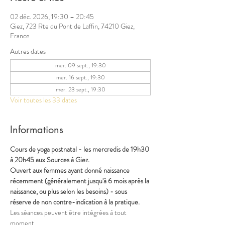
02 déc. 2026, 19:30 – 20:45
Giez, 723 Rte du Pont de Laffin, 74210 Giez,
France
Autres dates
mer. 09 sept., 19:30
mer. 16 sept., 19:30
mer. 23 sept., 19:30
Voir toutes les 33 dates
Informations
Cours de yoga postnatal - les mercredis de 19h30 
à 20h45 aux Sources à Giez.
Ouvert aux femmes ayant donné naissance 
récemment (généralement jusqu'à 6 mois après la 
naissance, ou plus selon les besoins) - sous 
réserve de non contre-indication à la pratique.
Les séances peuvent être intégrées à tout 
moment.