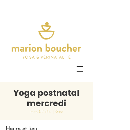
Yoga postnatal
mercredi
mer. 02 déc.
  |  
Giez
Heure et lieu