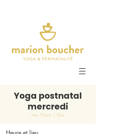
Yoga postnatal
mercredi
mer. 13 janv.
  |  
Giez
Heure et lieu