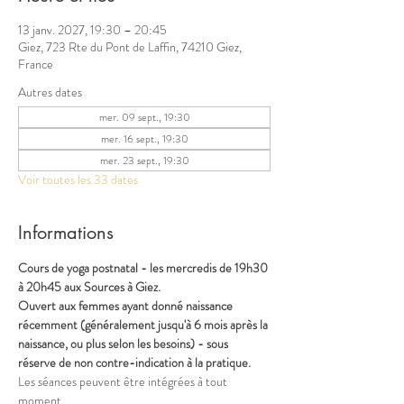
13 janv. 2027, 19:30 – 20:45
Giez, 723 Rte du Pont de Laffin, 74210 Giez,
France
Autres dates
mer. 09 sept., 19:30
mer. 16 sept., 19:30
mer. 23 sept., 19:30
Voir toutes les 33 dates
Informations
Cours de yoga postnatal - les mercredis de 19h30 
à 20h45 aux Sources à Giez.
Ouvert aux femmes ayant donné naissance 
récemment (généralement jusqu'à 6 mois après la 
naissance, ou plus selon les besoins) - sous 
réserve de non contre-indication à la pratique.
Les séances peuvent être intégrées à tout 
moment.