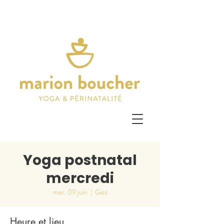
Yoga postnatal
mercredi
mer. 09 juin
  |  
Giez
Heure et lieu