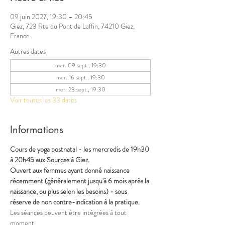
09 juin 2027, 19:30 – 20:45
Giez, 723 Rte du Pont de Laffin, 74210 Giez,
France
Autres dates
mer. 09 sept., 19:30
mer. 16 sept., 19:30
mer. 23 sept., 19:30
Voir toutes les 33 dates
Informations
Cours de yoga postnatal - les mercredis de 19h30 
à 20h45 aux Sources à Giez.
Ouvert aux femmes ayant donné naissance 
récemment (généralement jusqu'à 6 mois après la 
naissance, ou plus selon les besoins) - sous 
réserve de non contre-indication à la pratique.
Les séances peuvent être intégrées à tout 
moment.