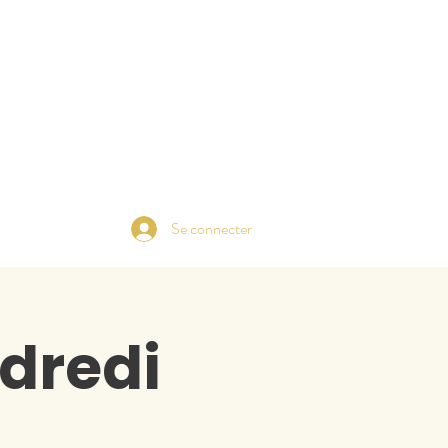
Se connecter
dredi