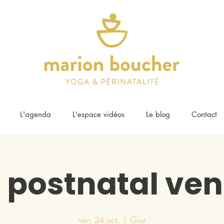
L'agenda
L'espace vidéos
Le blog
Contact
 postnatal ven
ven. 24 oct.
  |  
Giez