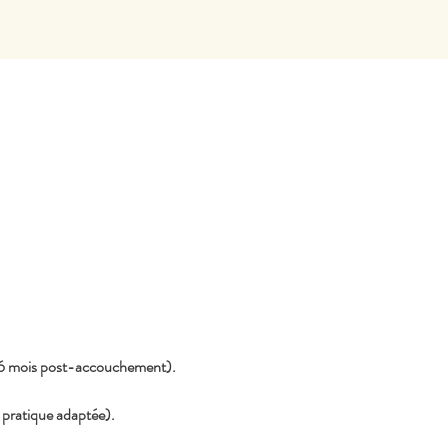
 6 mois post-accouchement).
 pratique adaptée).