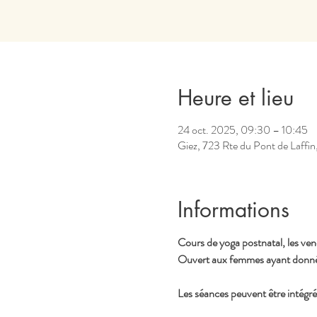
Heure et lieu
24 oct. 2025, 09:30 – 10:45
Giez, 723 Rte du Pont de Laffin
Informations
Cours de yoga postnatal, les ve
Ouvert aux femmes ayant donné 
Les séances peuvent être intégr