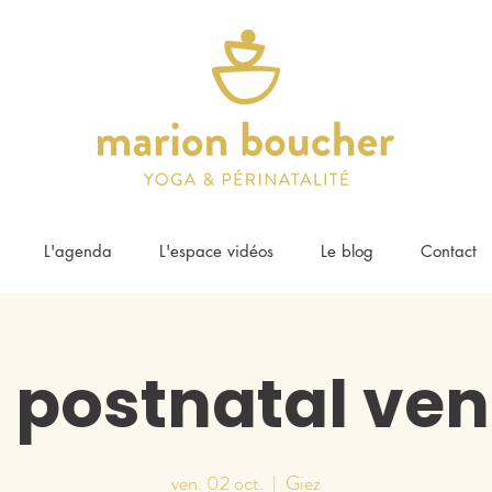
L'agenda
L'espace vidéos
Le blog
Contact
 postnatal ven
ven. 02 oct.
  |  
Giez