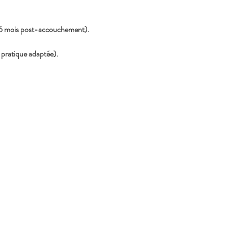
 6 mois post-accouchement).
 pratique adaptée).