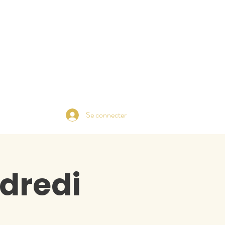
Se connecter
dredi