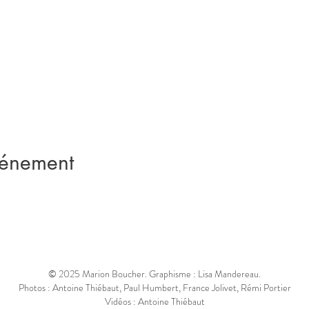
vénement
© 2025 Marion Boucher. Graphisme : Lisa Mandereau.
Photos : Antoine Thiébaut, Paul Humbert, France Jolivet, Rémi Portier
Vidéos : Antoine Thiébaut