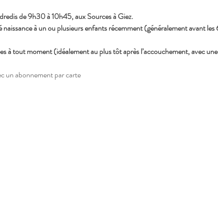
ndredis de 9h30 à 10h45, aux Sources à Giez.
naissance à un ou plusieurs enfants récemment (généralement avant les
ées à tout moment (idéalement au plus tôt après l’accouchement, avec une
vec un abonnement par carte