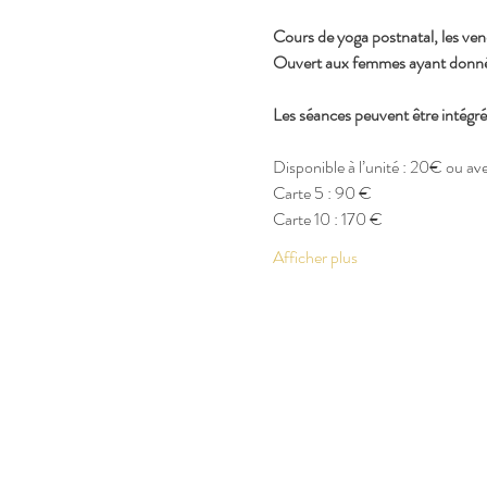
Cours de yoga postnatal, les ve
Ouvert aux femmes ayant donné 
Les séances peuvent être intégr
Disponible à l’unité : 20€ ou a
Carte 5 : 90 €
Carte 10 : 170 €
Afficher plus