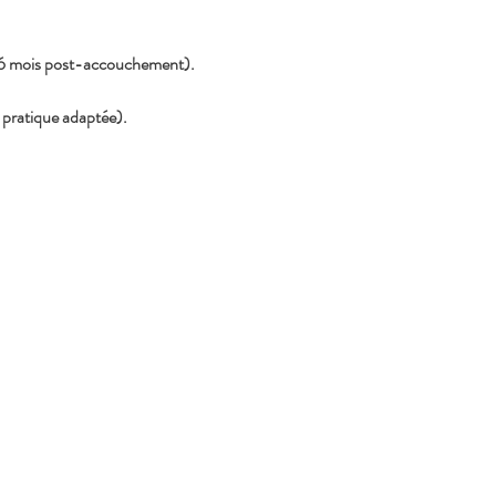
 6 mois post-accouchement).
 pratique adaptée).