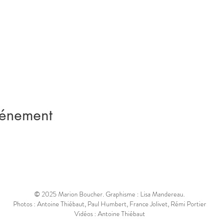
vénement
© 2025 Marion Boucher. Graphisme : Lisa Mandereau.
Photos : Antoine Thiébaut, Paul Humbert, France Jolivet, Rémi Portier
Vidéos : Antoine Thiébaut