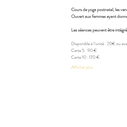
Cours de yoga postnatal, les ve
Ouvert aux femmes ayant donné 
Les séances peuvent être intégr
Disponible à l’unité : 20€ ou a
Carte 5 : 90 €
Carte 10 : 170 €
Afficher plus