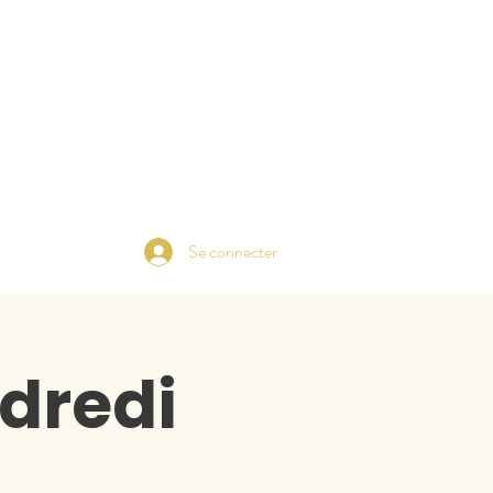
Se connecter
dredi