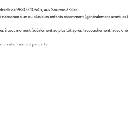
ndredis de 9h30 à 10h45, aux Sources à Giez.
naissance à un ou plusieurs enfants récemment (généralement avant les
ées à tout moment (idéalement au plus tôt après l’accouchement, avec une
vec un abonnement par carte