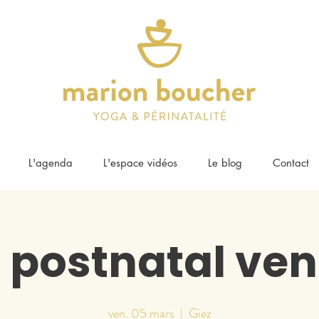
L'agenda
L'espace vidéos
Le blog
Contact
 postnatal ven
ven. 05 mars
  |  
Giez