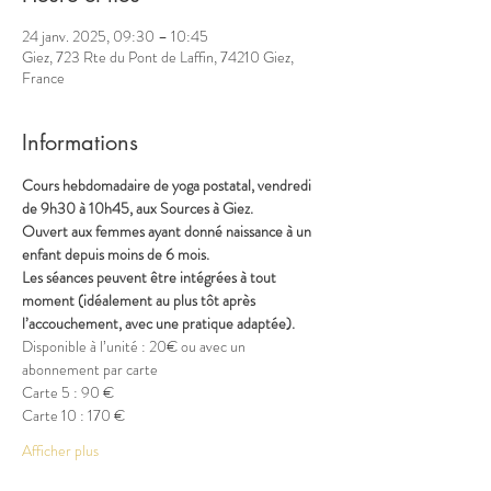
24 janv. 2025, 09:30 – 10:45
Giez, 723 Rte du Pont de Laffin, 74210 Giez,
France
Informations
Cours hebdomadaire de yoga postatal, vendredi 
de 9h30 à 10h45, aux Sources à Giez.
Ouvert aux femmes ayant donné naissance à un 
enfant depuis moins de 6 mois.
Les séances peuvent être intégrées à tout 
moment (idéalement au plus tôt après 
l’accouchement, avec une pratique adaptée).
Disponible à l’unité : 20€ ou avec un 
abonnement par carte
Carte 5 : 90 €
Carte 10 : 170 €
Afficher plus