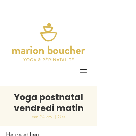
Yoga postnatal
vendredi matin
ven. 24 janv.
  |  
Giez
Heure et lieu