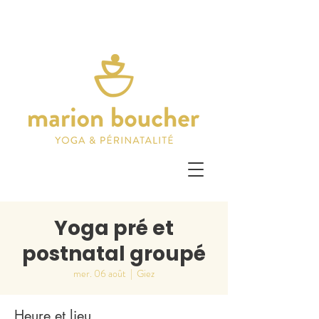
Yoga pré et
postnatal groupé
mer. 06 août
  |  
Giez
Heure et lieu