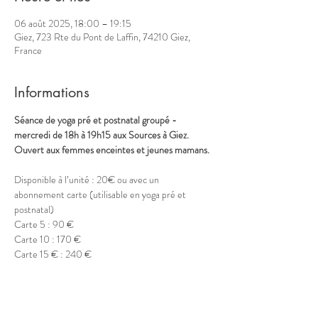
06 août 2025, 18:00 – 19:15
Giez, 723 Rte du Pont de Laffin, 74210 Giez,
France
Informations
Séance de yoga pré et postnatal groupé - 
mercredi de 18h à 19h15 aux Sources à Giez.
Ouvert aux femmes enceintes et jeunes mamans.
Disponible à l’unité : 20€ ou avec un 
abonnement carte (utilisable en yoga pré et 
postnatal)
Carte 5 : 90 €
Carte 10 : 170 €
Carte 15 € : 240 €