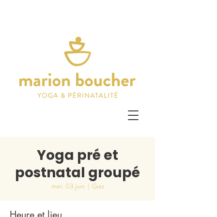
Yoga pré et
postnatal groupé
mer. 03 juin
  |  
Giez
Heure et lieu