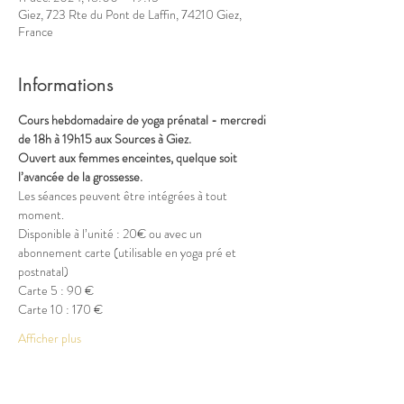
Giez, 723 Rte du Pont de Laffin, 74210 Giez,
France
Informations
Cours hebdomadaire de yoga prénatal - mercredi 
de 18h à 19h15 aux Sources à Giez.
Ouvert aux femmes enceintes, quelque soit 
l’avancée de la grossesse.
Les séances peuvent être intégrées à tout 
moment.
Disponible à l’unité : 20€ ou avec un 
abonnement carte (utilisable en yoga pré et 
postnatal)
Carte 5 : 90 €
Carte 10 : 170 €
Afficher plus