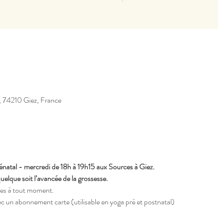
, 74210 Giez, France
atal - mercredi de 18h à 19h15 aux Sources à Giez.
lque soit l’avancée de la grossesse.
ées à tout moment.
ec un abonnement carte (utilisable en yoga pré et postnatal)