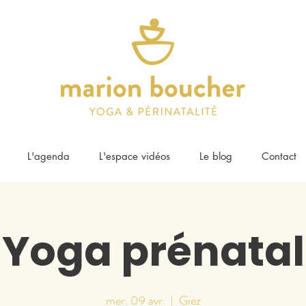
L'agenda
L'espace vidéos
Le blog
Contact
Yoga prénatal
mer. 09 avr.
  |  
Giez