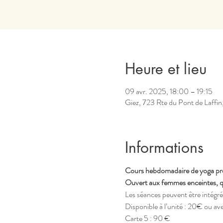
Heure et lieu
09 avr. 2025, 18:00 – 19:15
Giez, 723 Rte du Pont de Laffin
Informations
Cours hebdomadaire de yoga prén
Ouvert aux femmes enceintes, que
Les séances peuvent être intégr
Disponible à l’unité : 20€ ou av
Carte 5 : 90 €