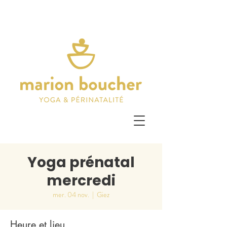
Yoga prénatal
mercredi
mer. 04 nov.
  |  
Giez
Heure et lieu