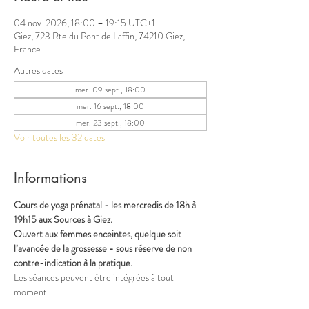
04 nov. 2026, 18:00 – 19:15 UTC+1
Giez, 723 Rte du Pont de Laffin, 74210 Giez,
France
Autres dates
mer. 09 sept., 18:00
mer. 16 sept., 18:00
mer. 23 sept., 18:00
Voir toutes les 32 dates
Informations
Cours de yoga prénatal - les mercredis de 18h à 
19h15 aux Sources à Giez.
Ouvert aux femmes enceintes, quelque soit 
l’avancée de la grossesse - sous réserve de non 
contre-indication à la pratique.
Les séances peuvent être intégrées à tout 
moment.