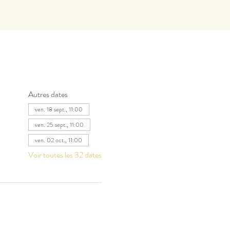
Autres dates
ven. 18 sept., 11:00
ven. 25 sept., 11:00
ven. 02 oct., 11:00
Voir toutes les 32 dates