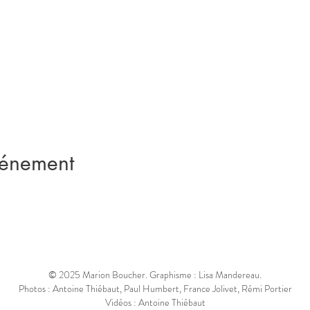
vénement
© 2025 Marion Boucher. Graphisme : Lisa Mandereau.
Photos : Antoine Thiébaut, Paul Humbert, France Jolivet, Rémi Portier
Vidéos : Antoine Thiébaut