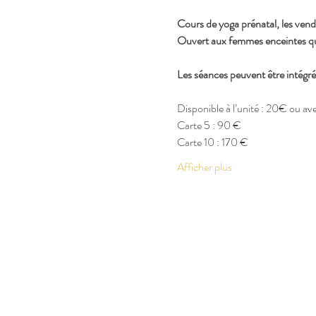
Cours de yoga prénatal, les vend
Ouvert aux femmes enceintes quel
Les séances peuvent être intégr
Disponible à l’unité : 20€ ou a
Carte 5 : 90 €
Carte 10 : 170 €
Afficher plus