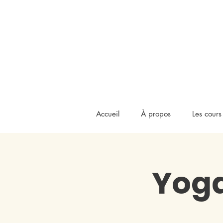
Accueil
À propos
Les cours
Yoga