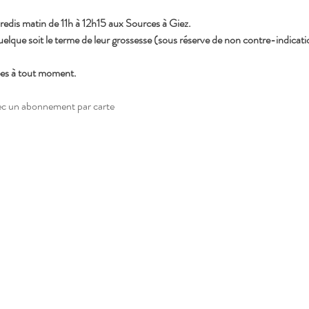
redis matin de 11h à 12h15 aux Sources à Giez.
que soit le terme de leur grossesse (sous réserve de non contre-indication
ées à tout moment.
vec un abonnement par carte