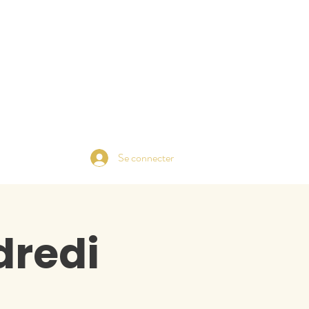
Se connecter
dredi