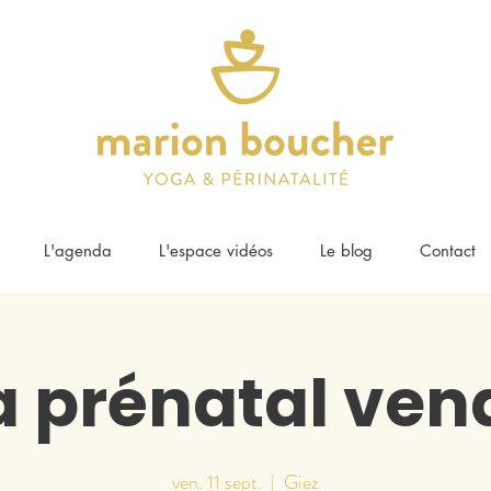
L'agenda
L'espace vidéos
Le blog
Contact
 prénatal ven
ven. 11 sept.
  |  
Giez