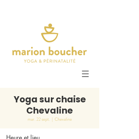
Yoga sur chaise
Chevaline
mar. 22 sept.
  |  
Chevaline
Heure et lieu