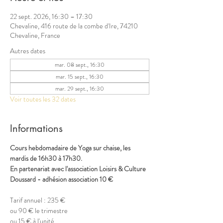
22 sept. 2026, 16:30 – 17:30
Chevaline, 416 route de la combe d'Ire, 74210
Chevaline, France
Autres dates
mar. 08 sept., 16:30
mar. 15 sept., 16:30
mar. 29 sept., 16:30
Voir toutes les 32 dates
Informations
Cours hebdomadaire de Yoga sur chaise, les 
mardis de 16h30 à 17h30.
En partenariat avec l'association Loisirs & Culture 
Doussard - adhésion association 10 €
Tarif annuel : 235 €
ou 90 € le trimestre
ou 15 € à l'unité 