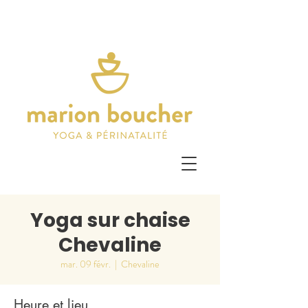
Yoga sur chaise
Chevaline
mar. 09 févr.
  |  
Chevaline
Heure et lieu