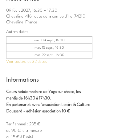
09 févr. 2027, 16:30 – 17:30
Chevaline, 416 route de la combe d'Ire, 74210
Chevaline, France
Autres dates
mar. 08 sept., 16:30
mar. 15 sept., 16:30
mar. 22 sept., 16:30
Voir toutes les 32 dates
Informations
Cours hebdomadaire de Yoga sur chaise, les 
mardis de 16h30 à 17h30.
En partenariat avec l'association Loisirs & Culture 
Doussard - adhésion association 10 €
Tarif annuel : 235 €
ou 90 € le trimestre
ou 15 € à l'unité 