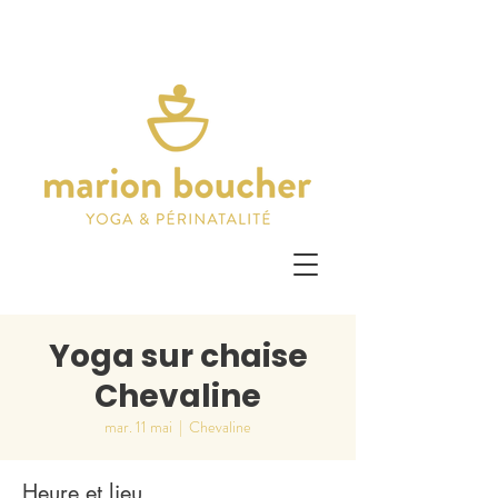
Yoga sur chaise
Chevaline
mar. 11 mai
  |  
Chevaline
Heure et lieu