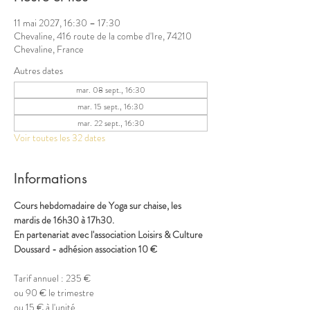
11 mai 2027, 16:30 – 17:30
Chevaline, 416 route de la combe d'Ire, 74210
Chevaline, France
Autres dates
mar. 08 sept., 16:30
mar. 15 sept., 16:30
mar. 22 sept., 16:30
Voir toutes les 32 dates
Informations
Cours hebdomadaire de Yoga sur chaise, les 
mardis de 16h30 à 17h30.
En partenariat avec l'association Loisirs & Culture 
Doussard - adhésion association 10 €
Tarif annuel : 235 €
ou 90 € le trimestre
ou 15 € à l'unité 