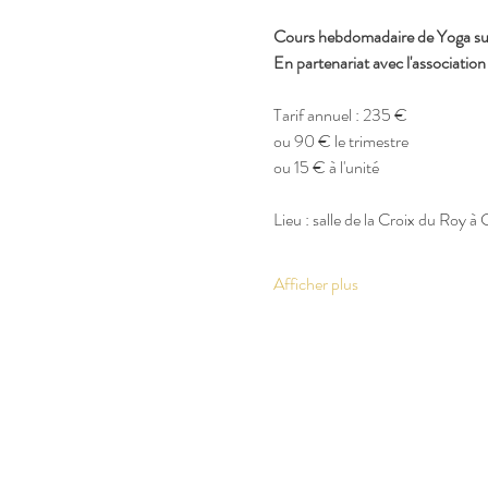
Cours hebdomadaire de Yoga sur
En partenariat avec l'associatio
Tarif annuel : 235 €
ou 90 € le trimestre
ou 15 € à l'unité 
Lieu : salle de la Croix du Roy à
Afficher plus