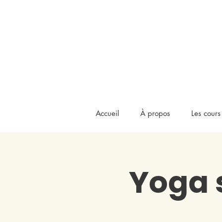
Accueil
À propos
Les cours
Yoga 