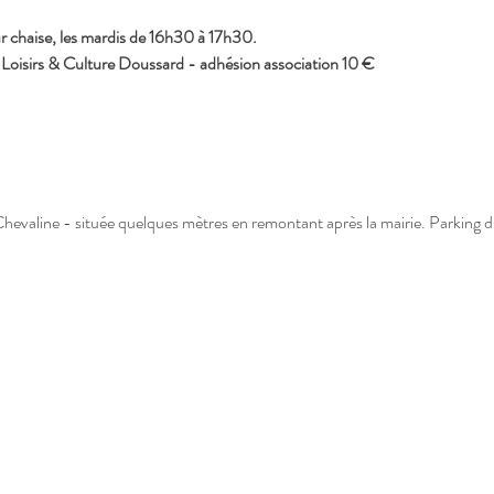
 chaise, les mardis de 16h30 à 17h30.
n Loisirs & Culture Doussard - adhésion association 10 €
 Chevaline - située quelques mètres en remontant après la mairie. Parking d