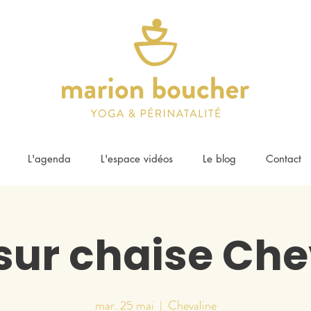
L'agenda
L'espace vidéos
Le blog
Contact
sur chaise Che
mar. 25 mai
  |  
Chevaline