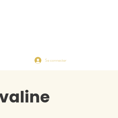
Se connecter
valine