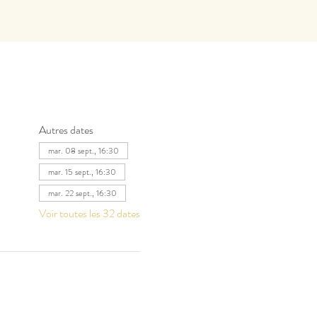
Autres dates
mar. 08 sept., 16:30
mar. 15 sept., 16:30
mar. 22 sept., 16:30
Voir toutes les 32 dates