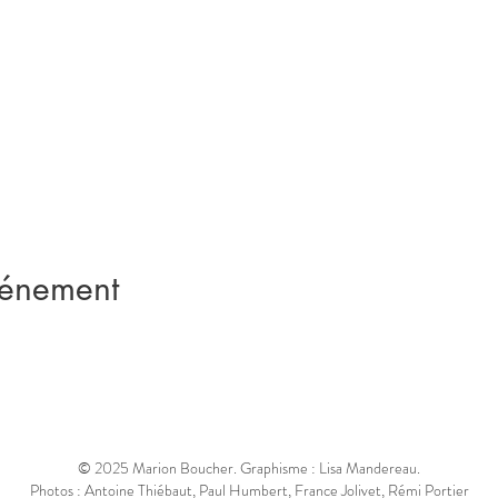
vénement
© 2025 Marion Boucher. Graphisme : Lisa Mandereau.
Photos : Antoine Thiébaut, Paul Humbert, France Jolivet, Rémi Portier