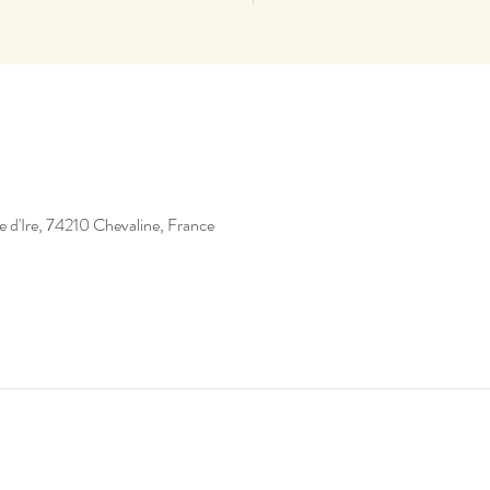
e d'Ire, 74210 Chevaline, France