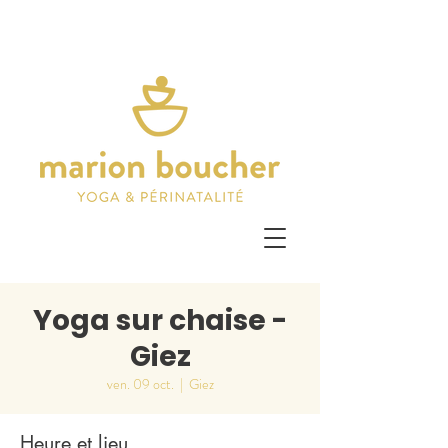
Yoga sur chaise -
Giez
ven. 09 oct.
  |  
Giez
Heure et lieu