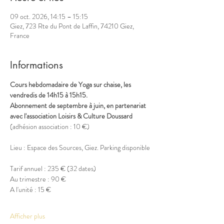
09 oct. 2026, 14:15 – 15:15
Giez, 723 Rte du Pont de Laffin, 74210 Giez,
France
Informations
Cours hebdomadaire de Yoga sur chaise, les 
vendredis de 14h15 à 15h15.
Abonnement de septembre à juin, en partenariat 
avec l'association Loisirs & Culture Doussard
(adhésion association : 10 €)
Lieu : Espace des Sources, Giez. Parking disponible
Tarif annuel : 235 € (32 dates)
Au trimestre : 90 €
A l'unité : 15 €
Afficher plus