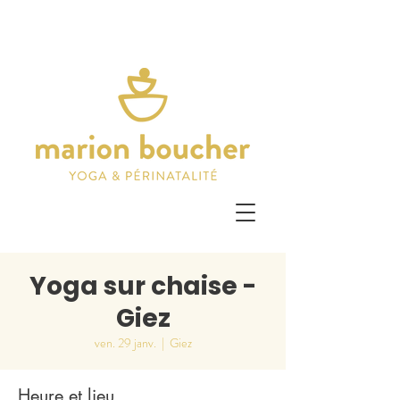
Yoga sur chaise -
Giez
ven. 29 janv.
  |  
Giez
Heure et lieu