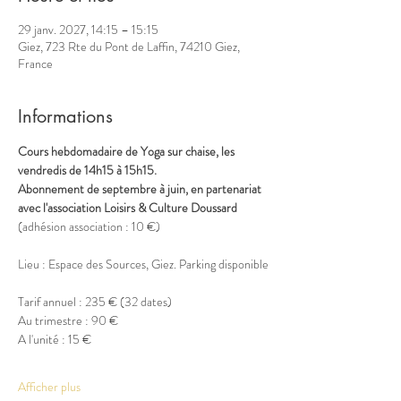
29 janv. 2027, 14:15 – 15:15
Giez, 723 Rte du Pont de Laffin, 74210 Giez,
France
Informations
Cours hebdomadaire de Yoga sur chaise, les 
vendredis de 14h15 à 15h15.
Abonnement de septembre à juin, en partenariat 
avec l'association Loisirs & Culture Doussard
(adhésion association : 10 €)
Lieu : Espace des Sources, Giez. Parking disponible
Tarif annuel : 235 € (32 dates)
Au trimestre : 90 €
A l'unité : 15 €
Afficher plus