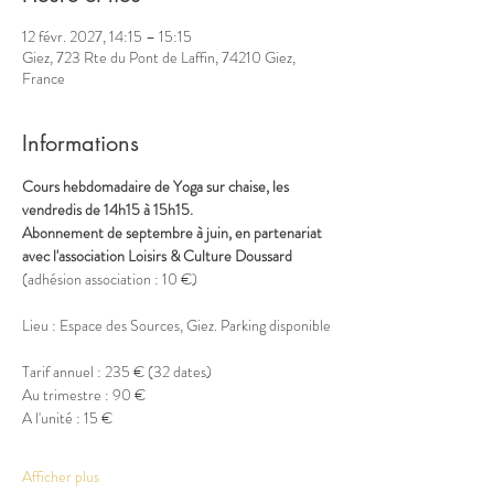
12 févr. 2027, 14:15 – 15:15
Giez, 723 Rte du Pont de Laffin, 74210 Giez,
France
Informations
Cours hebdomadaire de Yoga sur chaise, les 
vendredis de 14h15 à 15h15.
Abonnement de septembre à juin, en partenariat 
avec l'association Loisirs & Culture Doussard
(adhésion association : 10 €)
Lieu : Espace des Sources, Giez. Parking disponible
Tarif annuel : 235 € (32 dates)
Au trimestre : 90 €
A l'unité : 15 €
Afficher plus