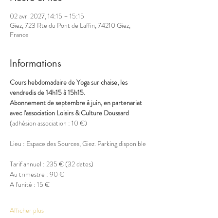
02 avr. 2027, 14:15 – 15:15
Giez, 723 Rte du Pont de Laffin, 74210 Giez,
France
Informations
Cours hebdomadaire de Yoga sur chaise, les 
vendredis de 14h15 à 15h15.
Abonnement de septembre à juin, en partenariat 
avec l'association Loisirs & Culture Doussard
(adhésion association : 10 €)
Lieu : Espace des Sources, Giez. Parking disponible
Tarif annuel : 235 € (32 dates)
Au trimestre : 90 €
A l'unité : 15 €
Afficher plus